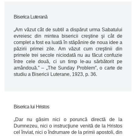
Biserica Luterană
„Am văzut cât de subtil a dispărut urma Sabatului
evreiesc din mintea bisericii creştine şi cât de
complet a fost ea luată în stăpânire de noua idee a
păzirii primei zile. Am văzut cum creştinii din
primele trei secole niciodată nu au făcut confuzie
între cele două, ci un timp le-au sărbătorit pe
amândouă.” – „The
Sunday
Problem”, o carte de
studiu a Bisericii Luterane, 1923, p. 36.
Biserica lui Hristos
„Dar nu găsim nici o poruncă directă de la
Dumnezeu, nici o instrucţiune venită de la Hristos
cel înviat, nici o îndrumare de la primii apostoli, din