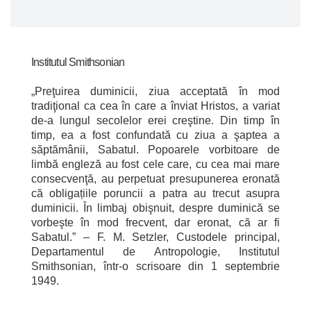
Institutul Smithsonian
„Preţuirea duminicii, ziua acceptată în mod
tradiţional ca cea în care a înviat Hristos, a variat
de-a lungul secolelor erei creştine. Din timp în
timp, ea a fost confundată cu ziua a şaptea a
săptămânii, Sabatul. Popoarele vorbitoare de
limbă engleză au fost cele care, cu cea mai mare
consecvenţă, au perpetuat presupunerea eronată
că obligațiile poruncii a patra au trecut asupra
duminicii. În limbaj obişnuit, despre duminică se
vorbeşte în mod frecvent, dar eronat, că ar fi
Sabatul.” – F. M. Setzler, Custodele principal,
Departamentul de Antropologie, Institutul
Smithsonian, într-o scrisoare din 1 septembrie
1949.