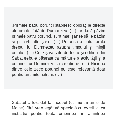
„Primele patru porunci stabilesc obligaţiile directe
ale omului faţă de Dumnezeu. (…) Iar dacă păzim
primele patru porunci, sunt mari şanse să le păzim
şi pe celelalte şase. (…) Porunca a patra arată
dreptul lui Dumnezeu asupra timpului şi minţii
omului. (…) Cele şase zile de lucru şi odihna din
Sabat trebuie păstrate ca mărturie a activităţii şi a
odihnei lui Dumnezeu la creaţiune. (…) Niciuna
dintre cele zece porunci nu este relevantă doar
pentru anumite naţiuni. (…)
Sabatul a fost dat la început (cu mult înainte de
Moise), fără vreo legătură specială cu evreii, ci ca
instituţie pentru toată omenirea, în amintirea