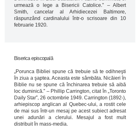
urmează o lege a Bisericii Catolice.” – Albert
Smith, cancelar al Arhidiecezei Baltimore,
răspunzând cardinalului într-o scrisoare din 10
februarie 1920.
Biserica episcopală
„Porunca Bibliei spune că trebuie să te odihneşti
în ziua a şaptea. Aceasta este sâmbăta. Nicăieri în
Biblie nu se spune că închinarea trebuie să aibă
loc duminică.” – Phillip Carrington, citat în „Toronto
Daily Star”, 26 octombrie 1949. Carrington (1892-),
arhiepiscop anglican al Quebec-ului, a rostit cele
de mai sus într-un mesaj pe acest subiect adresat
unei adunări a clerului. Mesajul a fost mult
distribuit în mass-media.