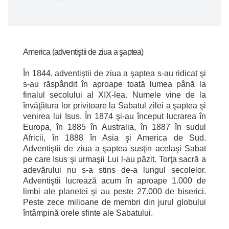
America (adventiştii de ziua a şaptea)
În 1844, adventiştii de ziua a şaptea s-au ridicat şi
s-au răspândit în aproape toată lumea până la
finalul secolului al XIX-lea. Numele vine de la
învăţătura lor privitoare la Sabatul zilei a şaptea şi
venirea lui Isus. În 1874 şi-au început lucrarea în
Europa, în 1885 în Australia, în 1887 în sudul
Africii, în 1888 în Asia şi America de Sud.
Adventiştii de ziua a şaptea susţin acelaşi Sabat
pe care Isus şi urmaşii Lui l-au păzit. Torţa sacră a
adevărului nu s-a stins de-a lungul secolelor.
Adventiştii lucrează acum în aproape 1.000 de
limbi ale planetei şi au peste 27.000 de biserici.
Peste zece milioane de membri din jurul globului
întâmpină orele sfinte ale Sabatului.