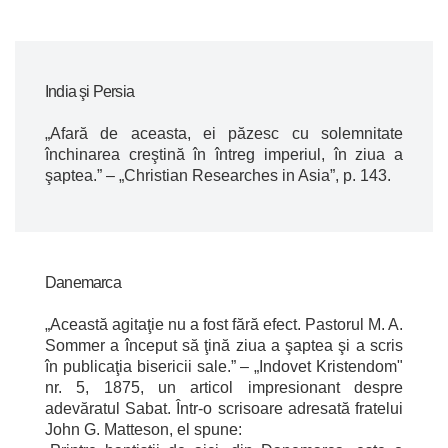
India şi Persia
„Afară de aceasta, ei păzesc cu solemnitate
închinarea creştină în întreg imperiul, în ziua a
şaptea.” – „Christian Researches in Asia”, p. 143.
Danemarca
„Această agitaţie nu a fost fără efect. Pastorul M. A.
Sommer a început să ţină ziua a şaptea şi a scris
în publicaţia bisericii sale.” – „Indovet Kristendom"
nr. 5, 1875, un articol impresionant despre
adevăratul Sabat. Într-o scrisoare adresată fratelui
John G. Matteson, el spune: