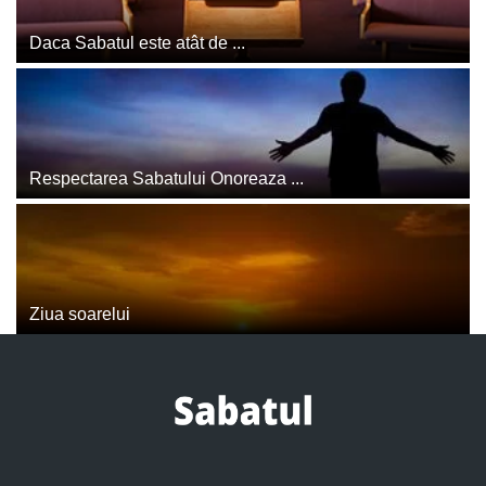
Daca Sabatul este atât de ...
Respectarea Sabatului Onoreaza ...
Ziua soarelui