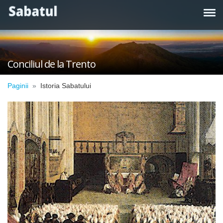
Conciliul de la Trento
Paginii
Istoria Sabatului