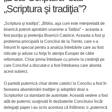
„Scriptura şi tradiţia”?
„Scriptura şi tradiţia”, „Biblia, aşa cum este interpretată de
biserică potrivit aprobării unanime a Tatălui” – aceasta a
fost poziţia şi pretenţia Bisericii Catolice. Aceasta a fost şi
problema principală la Conciliul de la Trento, care s-a
întrunit în special pentru a analiza întrebările care au fost
ridicate şi aduse cu forţa în atenţia Europei de către
reformatori. Chiar prima întrebare cu privire la credinţă pe
care Conciliul a discutat-o a fost întrebarea care aborda
acest subiect.
O partidă puternică chiar dintre catolici la Conciliu a fost în
favoarea abandonării tradiţiei şi adoptării doar a
Scripturilor ca standard de autoritate. Această vedere a fost
atât de puternic susţinută în dezbaterile Conciliului încât
delegaţii papei i-au scris acestuia că întâlnesc o „puternică