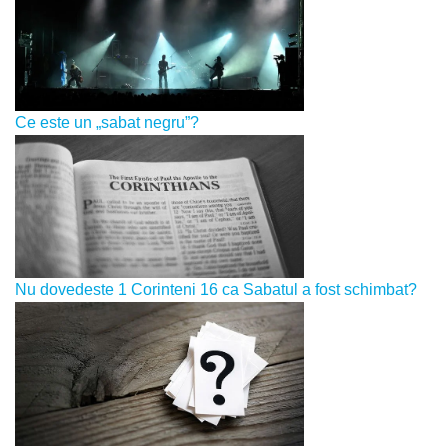
Ce este un „sabat negru”?
Nu dovedeste 1 Corinteni 16 ca Sabatul a fost schimbat?