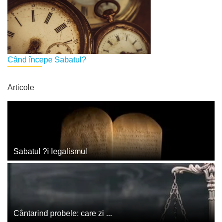
Când începe Sabatul?
Articole
Sabatul ?i legalismul
Cântarind probele: care zi ...