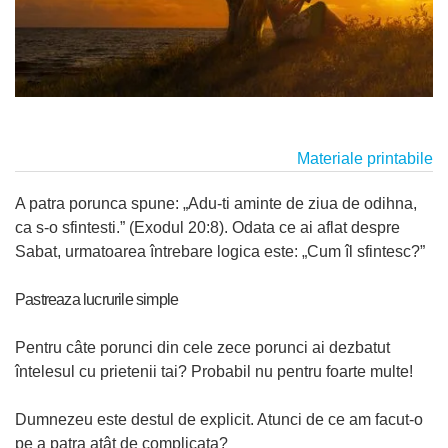
Materiale printabile
A patra porunca spune: „Adu-ti aminte de ziua de odihna,
ca s-o sfintesti.” (Exodul 20:8). Odata ce ai aflat despre
Sabat, urmatoarea întrebare logica este: „Cum îl sfintesc?”
Pastreaza lucrurile simple
Pentru câte porunci din cele zece porunci ai dezbatut
întelesul cu prietenii tai? Probabil nu pentru foarte multe!
Dumnezeu este destul de explicit. Atunci de ce am facut-o
pe a patra atât de complicata?