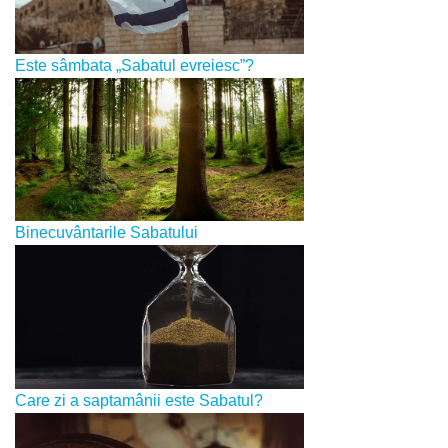
Este sâmbata „Sabatul evreiesc”?
Binecuvântarile Sabatului
Care zi a saptamânii este Sabatul?