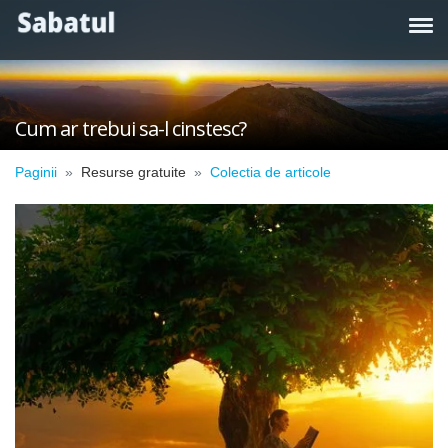
Cum ar trebui sa-l cinstesc?
Paginii
Resurse gratuite
Colectia de articole